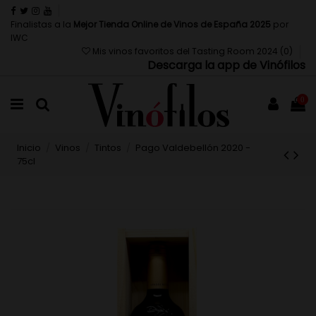
Finalistas a la
Mejor Tienda Online de Vinos de España 2025
por
IWC
Mis vinos favoritos del Tasting Room 2024 (
0
)
Descarga la app de Vinófilos
0
Inicio
Vinos
Tintos
Pago Valdebellón 2020 -
75cl