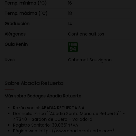
Temp. mínima (ºC)
16
Temp. máxima (ºC)
18
Graduación
14
Alérgenos
Contiene sulfitos
Guía Peñín
Uvas
Cabernet Sauvignon
Sobre Abadía Retuerta
Más sobre Bodegas Abadía Retuerta
Razón social: ABADIA RETUERTA S.A.
Domicilio: Finca ""Abadía Santa María de Retuerta"" -
47340 - Sardon de Duero - Valladolid
Registro Sanitario: 30.06614/VA
Página web: https://www.abadia-retuerta.com/