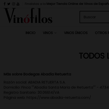
Finalistas a la
Mejor Tienda Online de Vinos de Españ
INICIO
VINOS ÚNICOS
VINOS
OTROS 
TODOS 
Más sobre Bodegas Abadía Retuerta
Razón social: ABADIA RETUERTA S.A.
Domicilio: Finca ""Abadía Santa María de Retuerta"" - 4734
Registro Sanitario: 30.06614/VA
Página web: https://www.abadia-retuerta.com/