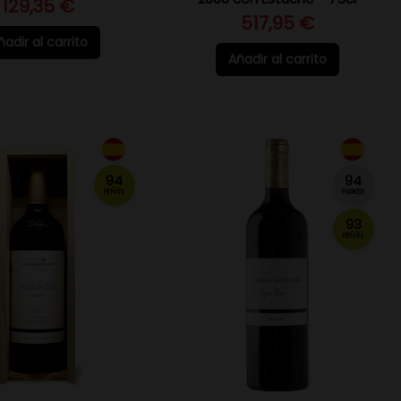
129,35 €
517,95 €
ñadir al carrito
Añadir al carrito
94
94
PEÑÍN
PARKER
93
PEÑÍN