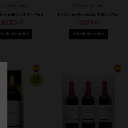
T. Castilla y León
V.T. Castilla y León
debellón 2019 - 75cl
Pago de Garduña 2019 - 75cl
117,50 €
131,80 €
ñadir al carrito
Añadir al carrito
94
PEÑÍN