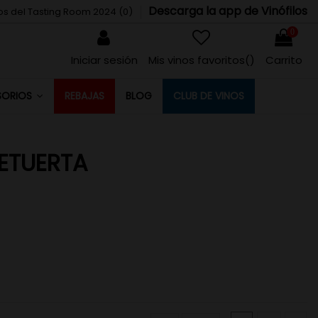
Descarga la app de Vinófilos
tos del Tasting Room 2024 (
0
)
0
Iniciar sesión
Mis vinos favoritos(
)
Carrito
REBAJAS
BLOG
CLUB DE VINOS
SORIOS
ETUERTA