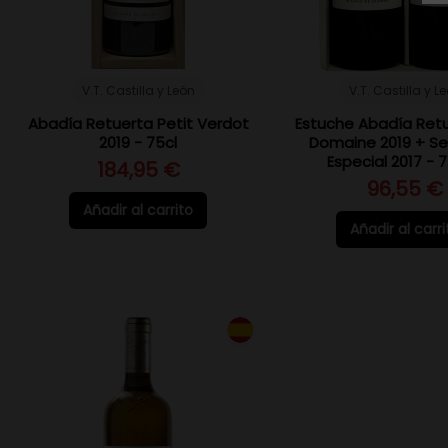
V.T. Castilla y León
V.T. Castilla y L
Abadía Retuerta Petit Verdot
Estuche Abadía Retu
2019 - 75cl
Domaine 2019 + Se
Especial 2017 - 
184,95 €
96,55 €
Añadir al carrito
Añadir al carri