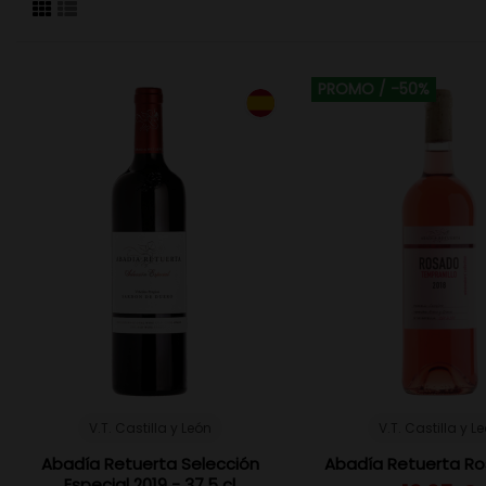
PROMO
/ -50%
V.T. Castilla y León
V.T. Castilla y L
Abadía Retuerta Selección
Abadía Retuerta Ro
Especial 2019 - 37,5 cl