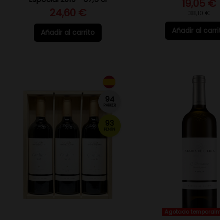
19,05 €
24,60 €
38,10 €
Añadir al carri
Añadir al carrito
94
PARKER
93
PEÑÍN
Agotado temporal