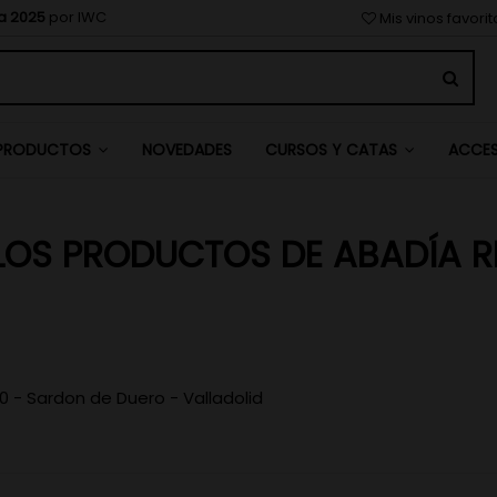
a 2025
por IWC
Mis vinos favori
NOVEDADES
PRODUCTOS
CURSOS Y CATAS
ACCE
LOS PRODUCTOS DE ABADÍA R
0 - Sardon de Duero - Valladolid