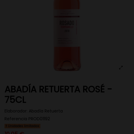
ABADÍA RETUERTA ROSÉ -
75CL
Elaborador:
Abadía Retuerta
Referencia
PROD01192
Unidades limitadas