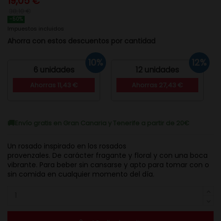
19,05 €
38,10 €
-50%
Impuestos incluidos
Ahorra con estos descuentos por cantidad
10%
12%
6 unidades
12 unidades
Ahorras 11,43 €
Ahorras 27,43 €
Envío gratis en Gran Canaria y Tenerife a partir de 20€
Un rosado inspirado en los rosados
provenzales. De carácter fragante y floral y con una boca
vibrante. Para beber sin cansarse y apto para tomar con o
sin comida en cualquier momento del día.