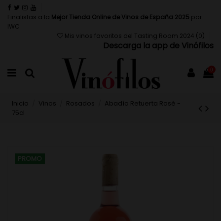
Finalistas a la
Mejor Tienda Online de Vinos de España 2025
por
IWC
Mis vinos favoritos del Tasting Room 2024 (
0
)
Descarga la app de Vinófilos
0
Inicio
Vinos
Rosados
Abadía Retuerta Rosé -
75cl
PROMO