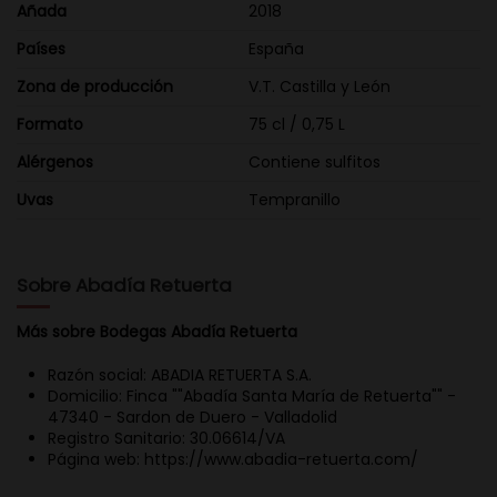
Añada
2018
Países
España
Zona de producción
V.T. Castilla y León
Formato
75 cl / 0,75 L
Alérgenos
Contiene sulfitos
Uvas
Tempranillo
Sobre Abadía Retuerta
Más sobre Bodegas Abadía Retuerta
Razón social: ABADIA RETUERTA S.A.
Domicilio: Finca ""Abadía Santa María de Retuerta"" -
47340 - Sardon de Duero - Valladolid
Registro Sanitario: 30.06614/VA
Página web: https://www.abadia-retuerta.com/