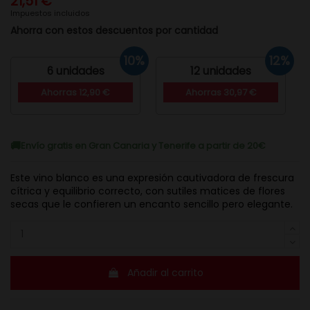
21,51 €
Impuestos incluidos
Ahorra con estos descuentos por cantidad
10%
12%
6 unidades
12 unidades
Ahorras 12,90 €
Ahorras 30,97 €
Envío gratis en Gran Canaria y Tenerife a partir de 20€
Este vino blanco es una expresión cautivadora de frescura
cítrica y equilibrio correcto, con sutiles matices de flores
secas que le confieren un encanto sencillo pero elegante.
Añadir al carrito