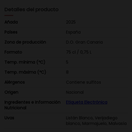
Detalles del producto
Añada
2025
Países
España
Zona de producción
D.O. Gran Canaria
Formato
75 cl / 0,75 L
Temp. mínima (ºC)
5
Temp. máxima (ºC)
8
Alérgenos
Contiene sulfitos
Origen
Nacional
Ingredientes e Información
Etiqueta Electrónica
Nutricional
Uvas
Listán Blanco, Verijadiego
blanco, Marmajuelo, Malvasía