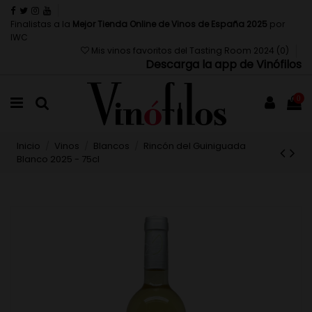
Finalistas a la
Mejor Tienda Online de Vinos de España 2025
por
IWC
Mis vinos favoritos del Tasting Room 2024 (
0
)
Descarga la app de Vinófilos
0
Inicio
Vinos
Blancos
Rincón del Guiniguada
Blanco 2025 - 75cl