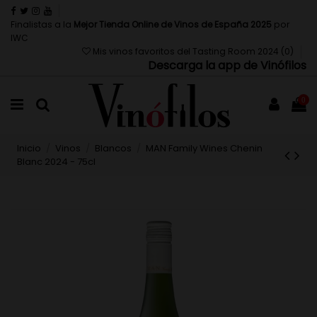
Finalistas a la
Mejor Tienda Online de Vinos de España 2025
por
IWC
Mis vinos favoritos del Tasting Room 2024 (
0
)
Descarga la app de Vinófilos
0
Inicio
Vinos
Blancos
MAN Family Wines Chenin
Blanc 2024 - 75cl