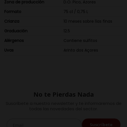
Zona de producción
D.O. Pico, Azores
Formato
75 cl / 0,75 L
Crianza
10 meses sobre lías finas
Graduación
12.5
Alérgenos
Contiene sulfitos
Uvas
Arinto dos Açores
No te Pierdas Nada
Suscríbete a nuestro newsletter y te informaremos de
todas las novedades del sector.