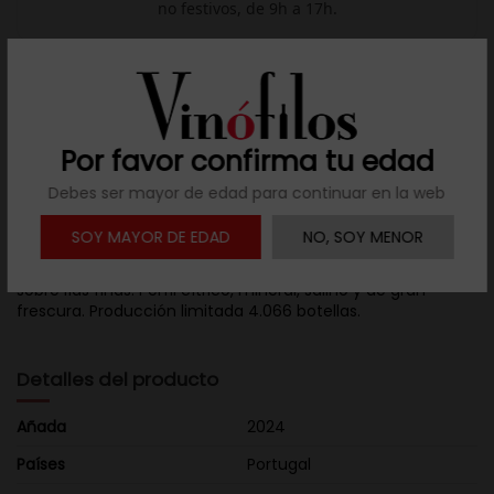
no festivos, de 9h a 17h.

Descargar ficha
Por favor confirma tu edad
Descripción
Debes ser mayor de edad para continuar en la web
Arinto dos Açores 2021 D.O. Pico, 100% Arinto autóctono,
SOY MAYOR DE EDAD
NO, SOY MENOR
12,5% vol. Vendimia manual, prensado de racimo entero y
fermentación en cubas horizontales. Crianza 10 meses
sobre lías finas. Perfil cítrico, mineral, salino y de gran
frescura. Producción limitada 4.066 botellas.
Detalles del producto
Añada
2024
Países
Portugal