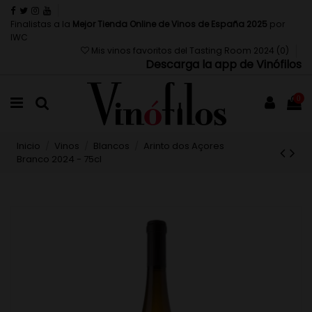
Finalistas a la
Mejor Tienda Online de Vinos de España 2025
por
IWC
Mis vinos favoritos del Tasting Room 2024 (
0
)
Descarga la app de Vinófilos
0
Inicio
Vinos
Blancos
Arinto dos Açores
Branco 2024 - 75cl