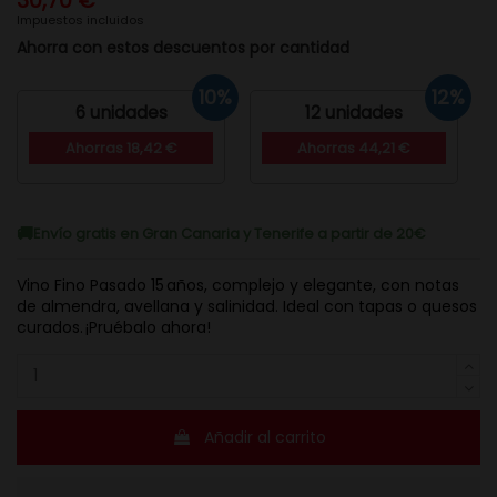
30,70 €
Impuestos incluidos
Ahorra con estos descuentos por cantidad
10%
12%
6 unidades
12 unidades
Ahorras 18,42 €
Ahorras 44,21 €
Envío gratis en Gran Canaria y Tenerife a partir de 20€
Vino Fino Pasado 15 años, complejo y elegante, con notas
de almendra, avellana y salinidad. Ideal con tapas o quesos
curados. ¡Pruébalo ahora!
Añadir al carrito