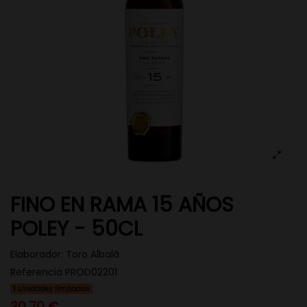
FINO EN RAMA 15 AÑOS
POLEY - 50CL
Elaborador:
Toro Albalá
Referencia
PROD02201
Unidades limitadas