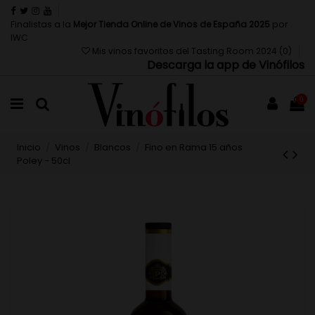
Finalistas a la
Mejor Tienda Online de Vinos de España 2025
por
IWC
Mis vinos favoritos del Tasting Room 2024 (
0
)
Descarga la app de Vinófilos
0
Inicio
Vinos
Blancos
Fino en Rama 15 años
Poley - 50cl