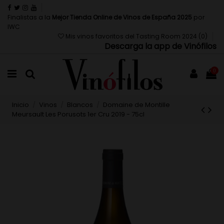
Finalistas a la
Mejor Tienda Online de Vinos de España 2025
por
IWC
Mis vinos favoritos del Tasting Room 2024 (
0
)
Descarga la app de Vinófilos
0
Inicio
Vinos
Blancos
Domaine de Montille
Meursault Les Porusots 1er Cru 2019 - 75cl