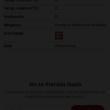
Temp. mínima (ºC)
10
Temp. máxima (ºC)
12
Graduación
13
Alérgenos
Contiene sulfitos no añadidos
Guía Parker
Uvas
Chardonnay
No te Pierdas Nada
Suscríbete a nuestro newsletter y te informaremos de
todas las novedades del sector.