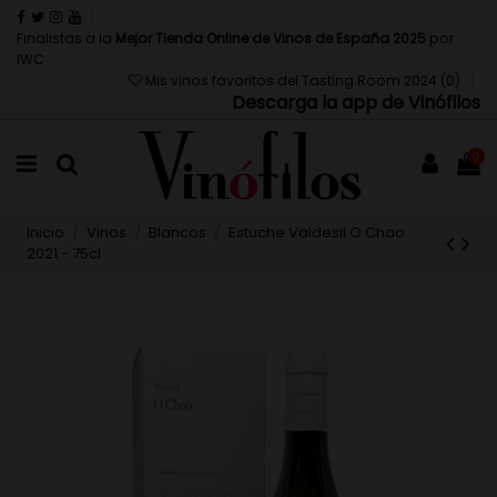
Finalistas a la
Mejor Tienda Online de Vinos de España 2025
por
IWC
Mis vinos favoritos del Tasting Room 2024 (
0
)
Descarga la app de Vinófilos
0
Inicio
Vinos
Blancos
Estuche Valdesil O Chao
2021 - 75cl