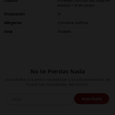
Crianza
6 meses con sus lías finas en
barrica + 12 en acero
Graduación
14
Alérgenos
Contiene sulfitos
Uvas
Godello
No te Pierdas Nada
Suscríbete a nuestro newsletter y te informaremos de
todas las novedades del sector.