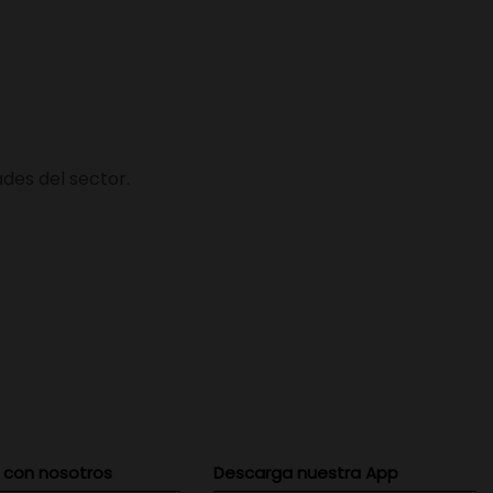
des del sector.
 con nosotros
Descarga nuestra App