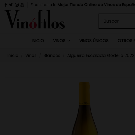
Finalistas a la
Mejor Tienda Online de Vinos de Españ
INICIO
VINOS ÚNICOS
VINOS
OTROS 
Inicio
Vinos
Blancos
Algueira Escalada Godello 2022 