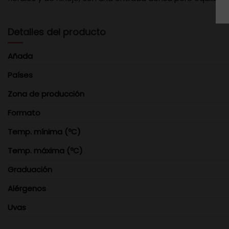
Detalles del producto
Añada
Países
Zona de producción
Formato
Temp. mínima (ºC)
Temp. máxima (ºC)
Graduación
Alérgenos
Uvas