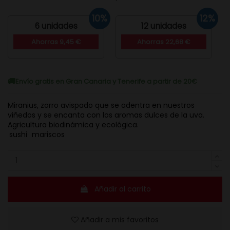
10%
12%
6 unidades
12 unidades
Ahorras 9,45 €
Ahorras 22,68 €
Envío gratis en Gran Canaria y Tenerife a partir de 20€
Miranius, zorro avispado que se adentra en nuestros
viñedos y se encanta con los aromas dulces de la uva.
Agricultura biodinámica y ecológica.
sushi
mariscos
Añadir al carrito
Añadir a mis favoritos