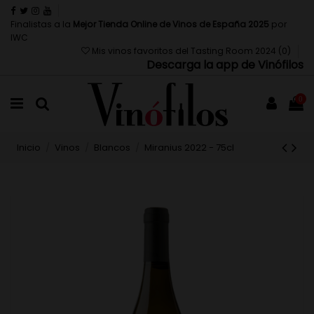
Finalistas a la
Mejor Tienda Online de Vinos de España 2025
por
IWC
Mis vinos favoritos del Tasting Room 2024 (
0
)
Descarga la app de Vinófilos
0
Inicio
Vinos
Blancos
Miranius 2022 - 75cl