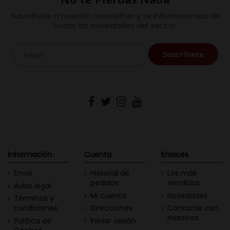
Suscríbete a nuestro newsletter y te informaremos de
todas las novedades del sector.
Información
Cuenta
Enlaces
Envío
Historial de
Los más
pedidos
vendidos
Aviso legal
Mi cuenta
Novedades
Términos y
condiciones
Direcciones
Contacte con
nosotros
Política de
Iniciar sesión