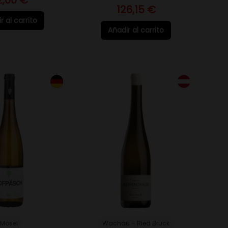
126,15 €
r al carrito
Añadir al carrito
Mosel
Wachau – Ried Bruck