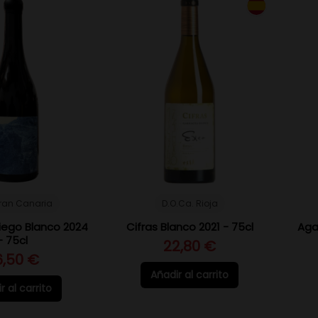
Gran Canaria
D.O.Ca. Rioja
riego Blanco 2024
Cifras Blanco 2021 - 75cl
Agal
- 75cl
22,80 €
6,50 €
Añadir al carrito
r al carrito