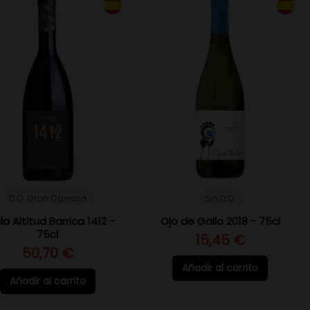
D.O. Gran Canaria
Sin D.O.
a Altitud Barrica 1412 -
Ojo de Gallo 2018 - 75cl
75cl
15,45 €
50,70 €
Añadir al carrito
Añadir al carrito