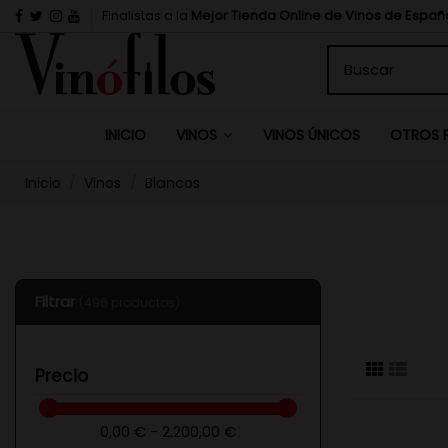
Finalistas a la
Mejor Tienda Online de Vinos de Españ
INICIO
VINOS ÚNICOS
VINOS
OTROS 
Inicio
Vinos
Blancos
Filtrar
(496 productos)
Precio
0,00 € - 2.200,00 €