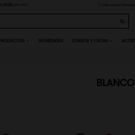
a 2025
por IWC
Mis vinos favori
NOVEDADES
PRODUCTOS
CURSOS Y CATAS
ACCE
BLANCO