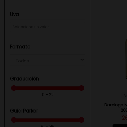
Uva
Formato
Graduación
0 - 22
A
Domingo M
202
Guía Parker
2
91 - 98