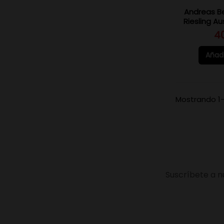
Andreas B
Riesling Au
4
Añadi
Mostrando 1-
Suscríbete a n