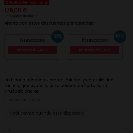
Agotado temporalmente
179,05 €
Impuestos incluidos
Ahorra con estos descuentos por cantidad
10%
12%
6 unidades
12 unidades
Ahorras 107,43 €
Ahorras 257,83 €
Un blanco atlántico vibrante, mineral y con salinidad
marina, que evoca la brisa costera de Porto Santo.
¡Pruébalo ahora!
Notificarme cuando esté disponible