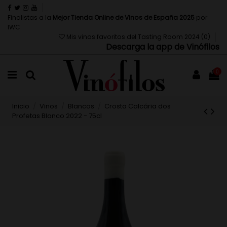
Finalistas a la
Mejor Tienda Online de Vinos de España 2025
por
IWC
Mis vinos favoritos del Tasting Room 2024 (
0
)
Descarga la app de Vinófilos
0
Inicio
Vinos
Blancos
Crosta Calcária dos
Profetas Blanco 2022 - 75cl