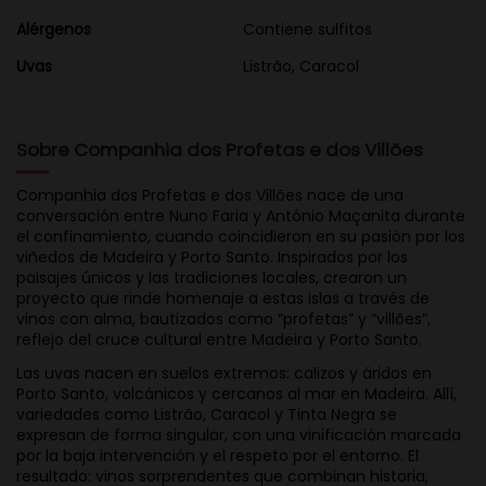
Alérgenos
Contiene sulfitos
Uvas
Listrão, Caracol
Sobre Companhia dos Profetas e dos Villões
Companhia dos Profetas e dos Villões nace de una
conversación entre Nuno Faria y António Maçanita durante
el confinamiento, cuando coincidieron en su pasión por los
viñedos de Madeira y Porto Santo. Inspirados por los
paisajes únicos y las tradiciones locales, crearon un
proyecto que rinde homenaje a estas islas a través de
vinos con alma, bautizados como “profetas” y “villões”,
reflejo del cruce cultural entre Madeira y Porto Santo.
Las uvas nacen en suelos extremos: calizos y áridos en
Porto Santo, volcánicos y cercanos al mar en Madeira. Allí,
variedades como Listrão, Caracol y Tinta Negra se
expresan de forma singular, con una vinificación marcada
por la baja intervención y el respeto por el entorno. El
resultado: vinos sorprendentes que combinan historia,