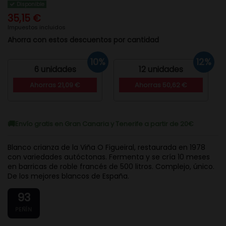
Disponible
35,15 €
Impuestos incluidos
Ahorra con estos descuentos por cantidad
10%
12%
6 unidades
12 unidades
Ahorras 21,09 €
Ahorras 50,62 €
Envío gratis en Gran Canaria y Tenerife a partir de 20€
Blanco crianza de la Viña O Figueiral, restaurada en 1978
con variedades autóctonas. Fermenta y se cría 10 meses
en barricas de roble francés de 500 litros. Complejo, único.
De los mejores blancos de España.
93
PEÑÍN