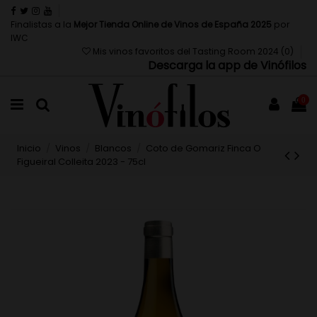
Finalistas a la
Mejor Tienda Online de Vinos de España 2025
por
IWC
Mis vinos favoritos del Tasting Room 2024 (
0
)
Descarga la app de Vinófilos
0
Inicio
Vinos
Blancos
Coto de Gomariz Finca O
Figueiral Colleita 2023 - 75cl