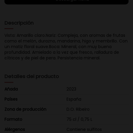
Descripción
Vista: Amarillo claro.Nariz: Compleja, con aromas de frutas
como el melón, durazno, mandarina, higo y membrillo. Con
un matiz floral suave.Boca: Mineral, con muy buena
profundidad. Amielado a la vez que fresco, ralladura de
cítricos y de piel de pera. Persistencia mineral.
Detalles del producto
Añada
2023
Países
España
Zona de producción
D.O. Ribeiro
Formato
75 cl / 0,75 L
Alérgenos
Contiene sulfitos