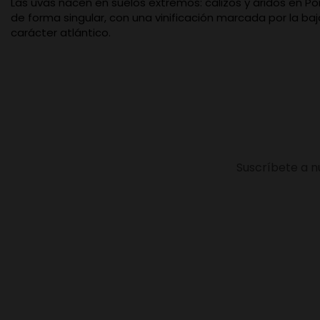
Las uvas nacen en suelos extremos: calizos y áridos en Po
de forma singular, con una vinificación marcada por la baja
carácter atlántico.
Suscríbete a n