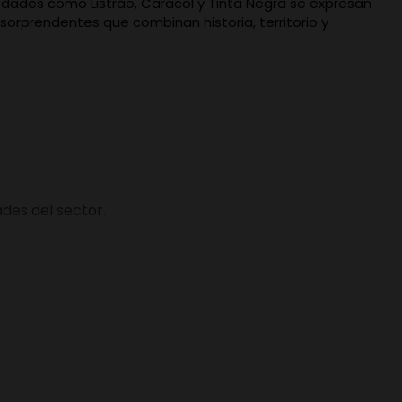
riedades como Listrão, Caracol y Tinta Negra se expresan
s sorprendentes que combinan historia, territorio y
des del sector.