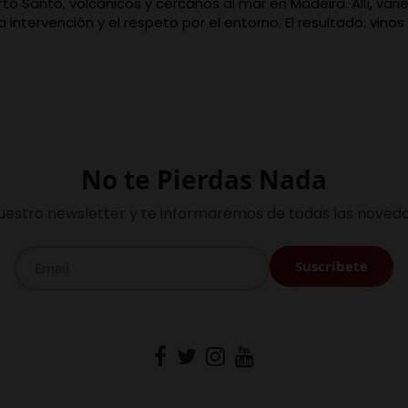
rto Santo, volcánicos y cercanos al mar en Madeira. Allí, va
 intervención y el respeto por el entorno. El resultado: vino
No te Pierdas Nada
uestro newsletter y te informaremos de todas las noveda