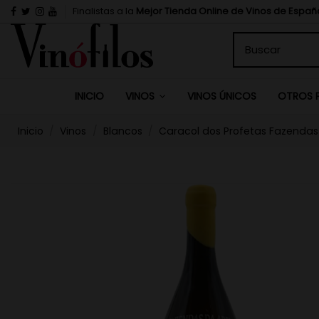
Finalistas a la
Mejor Tienda Online de Vinos de Españ
INICIO
VINOS ÚNICOS
VINOS
OTROS 
Inicio
Vinos
Blancos
Caracol dos Profetas Fazendas 