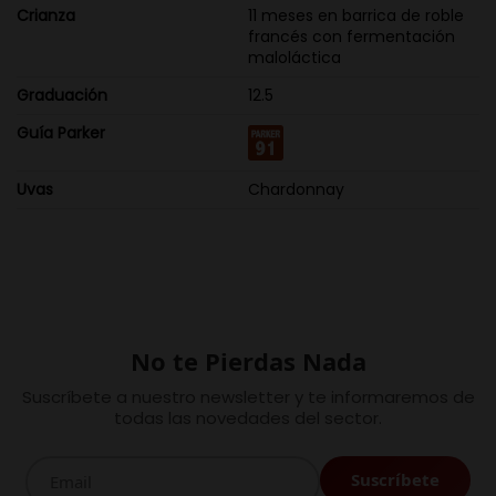
Crianza
11 meses en barrica de roble
francés con fermentación
maloláctica
Graduación
12.5
Guía Parker
Uvas
Chardonnay
No te Pierdas Nada
Suscríbete a nuestro newsletter y te informaremos de
todas las novedades del sector.