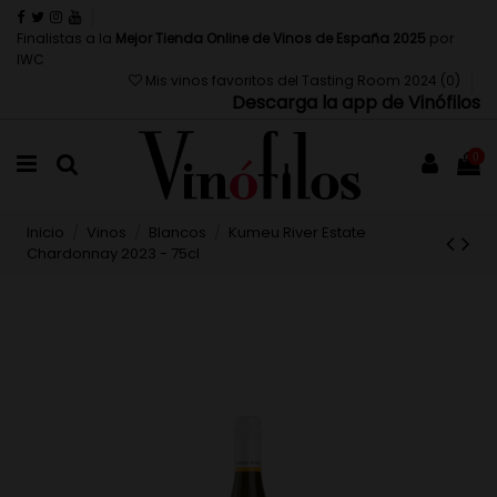
Finalistas a la
Mejor Tienda Online de Vinos de España 2025
por
IWC
Mis vinos favoritos del Tasting Room 2024 (
0
)
Descarga la app de Vinófilos
0
Inicio
Vinos
Blancos
Kumeu River Estate
Chardonnay 2023 - 75cl