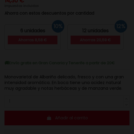
14,30 €
Impuestos incluidos
Ahorra con estos descuentos por cantidad
10%
12%
6 unidades
12 unidades
Ahorras 8,58 €
Ahorras 20,59 €
Envío gratis en Gran Canaria y Tenerife a partir de 20€
Monovarietal de Albariño delicado, fresco y con una gran
intensidad aromática. En boca tiene una acidez natural
muy agradable y notas herbáceas y de manzana verde.
Añadir al carrito