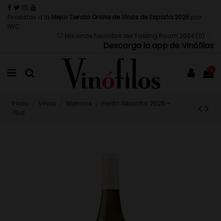
Finalistas a la
Mejor Tienda Online de Vinos de España 2025
por
IWC
Mis vinos favoritos del Tasting Room 2024 (
0
)
Descarga la app de Vinófilos
0
Inicio
Vinos
Blancos
Fento Albariño 2025 -
75cl