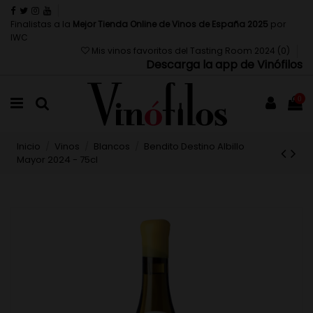
Finalistas a la
Mejor Tienda Online de Vinos de España 2025
por
IWC
Mis vinos favoritos del Tasting Room 2024 (
0
)
Descarga la app de Vinófilos
0
Inicio
Vinos
Blancos
Bendito Destino Albillo
Mayor 2024 - 75cl