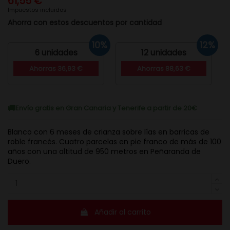
61,55 €
Impuestos incluidos
Ahorra con estos descuentos por cantidad
10%
12%
6 unidades
12 unidades
Ahorras 36,93 €
Ahorras 88,63 €
Envío gratis en Gran Canaria y Tenerife a partir de 20€
Blanco con 6 meses de crianza sobre lías en barricas de
roble francés. Cuatro parcelas en pie franco de más de 100
años con una altitud de 950 metros en Peñaranda de
Duero.
Añadir al carrito