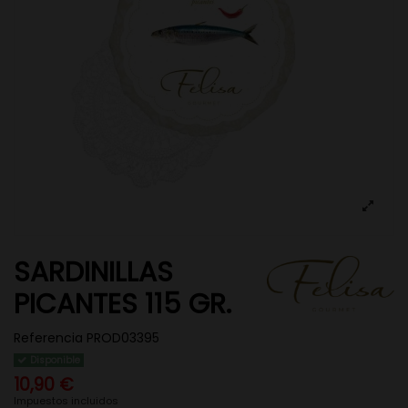
SARDINILLAS
PICANTES 115 GR.
Referencia
PROD03395
Disponible
10,90 €
Impuestos incluidos