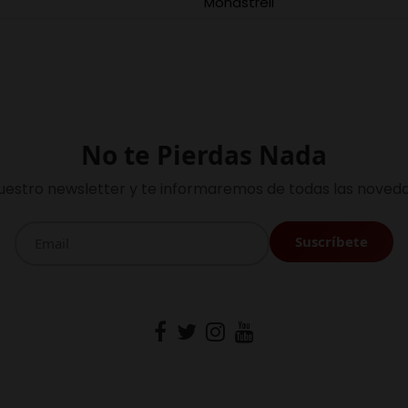
Monastrell
No te Pierdas Nada
uestro newsletter y te informaremos de todas las noveda