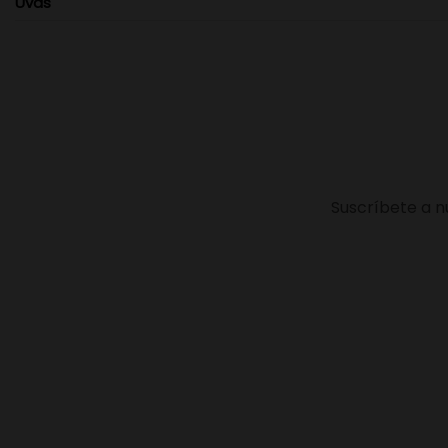
Uvas
Suscríbete a n