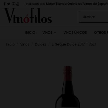
Finalistas a la
Mejor Tienda Online de Vinos de Españ
INICIO
VINOS ÚNICOS
VINOS
OTROS 
Inicio
Vinos
Dulces
El Sequé Dulce 2017 - 75cl