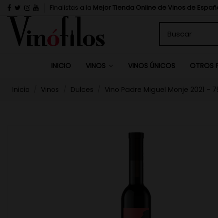
Finalistas a la
Mejor Tienda Online de Vinos de Españ
INICIO
VINOS ÚNICOS
VINOS
OTROS 
Inicio
Vinos
Dulces
Vino Padre Miguel Monje 2021 - 7