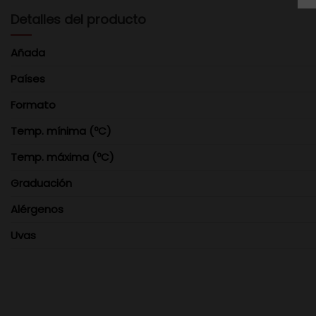
Detalles del producto
Añada
Países
Formato
Temp. mínima (ºC)
Temp. máxima (ºC)
Graduación
Alérgenos
Uvas