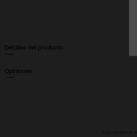
Detalles del producto
Opiniones
Suscríbete a n