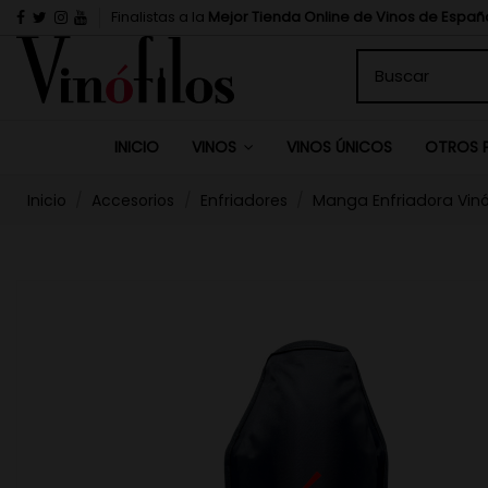
Finalistas a la
Mejor Tienda Online de Vinos de Españ
INICIO
VINOS ÚNICOS
VINOS
OTROS 
Inicio
Accesorios
Enfriadores
Manga Enfriadora Vinó