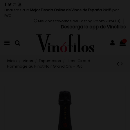
Finalistas a la
Mejor Tienda Online de Vinos de España 2025
por
IWC
Mis vinos favoritos del Tasting Room 2024 (
0
)
Descarga la app de Vinófilos
0
Inicio
Vinos
Espumosos
Henri Giraud
Hommage au Pinot Noir Grand Cru - 75cl