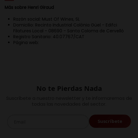
Más sobre Henri Giraud
Razón social: Must Of Wines, SL
Domicilio: Recinto Industrial Colònia Güel - Edifci
Filatures Local - 08690 - Santa Coloma de Cervelló
Registro Sanitario: 40.07767/CAT
Página web:
No te Pierdas Nada
Suscríbete a nuestro newsletter y te informaremos de
todas las novedades del sector.