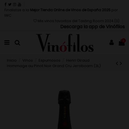
Finalistas a la
Mejor Tienda Online de Vinos de España 2025
por
IWC
Mis vinos favoritos del Tasting Room 2024 (
0
)
Descarga la app de Vinófilos
0
Inicio
Vinos
Espumosos
Henri Giraud
Hommage au Pinot Noir Grand Cru Jeroboam (3L)