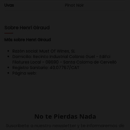
Uvas
Pinot Noir
Sobre Henri Giraud
Más sobre Henri Giraud
Razón social: Must Of Wines, SL
Domicilio: Recinto Industrial Colònia Güel - Edifci
Filatures Local - 08690 - Santa Coloma de Cervelló
Registro Sanitario: 40.07767/CAT
Página web:
No te Pierdas Nada
Suscríbete a nuestro newsletter y te informaremos de