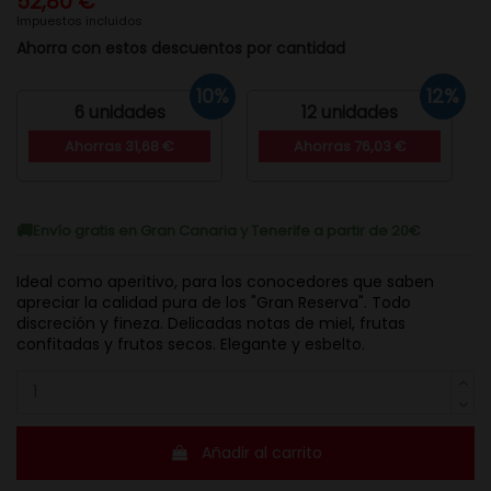
52,80 €
Impuestos incluidos
Ahorra con estos descuentos por cantidad
10%
12%
6 unidades
12 unidades
Ahorras 31,68 €
Ahorras 76,03 €
Envío gratis en Gran Canaria y Tenerife a partir de 20€
Ideal como aperitivo, para los conocedores que saben
apreciar la calidad pura de los "Gran Reserva". Todo
discreción y fineza. Delicadas notas de miel, frutas
confitadas y frutos secos. Elegante y esbelto.
Añadir al carrito