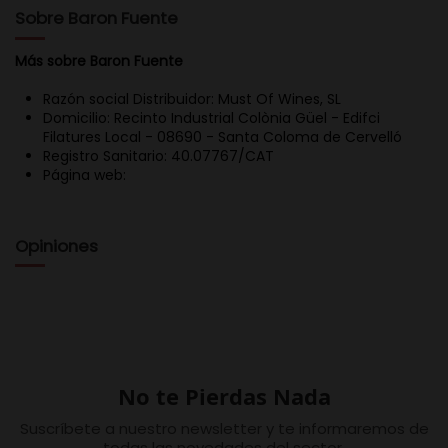
Sobre Baron Fuente
Más sobre Baron Fuente
Razón social Distribuidor: Must Of Wines, SL
Domicilio: Recinto Industrial Colònia Güel - Edifci
Filatures Local - 08690 - Santa Coloma de Cervelló
Registro Sanitario: 40.07767/CAT
Página web:
Opiniones
No te Pierdas Nada
Suscríbete a nuestro newsletter y te informaremos de
todas las novedades del sector.