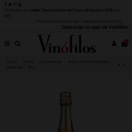
Finalistas a la
Mejor Tienda Online de Vinos de España 2025
por
IWC
Mis vinos favoritos del Tasting Room 2024 (
0
)
Descarga la app de Vinófilos
0
Inicio
Vinos
Espumosos
Baron Fuente Grande
Réserve - 75cl