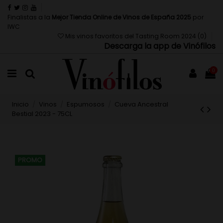
Finalistas a la
Mejor Tienda Online de Vinos de España 2025
por
IWC
Mis vinos favoritos del Tasting Room 2024 (
0
)
Descarga la app de Vinófilos
0
Inicio
Vinos
Espumosos
Cueva Ancestral
Bestial 2023 - 75CL
PROMO