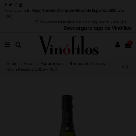
Finalistas a la
Mejor Tienda Online de Vinos de España 2025
por
IWC
Mis vinos favoritos del Tasting Room 2024 (
0
)
Descarga la app de Vinófilos
0
Inicio
Vinos
Espumosos
Recaredo Terrers
Gran Reserva 2020 - 75cl