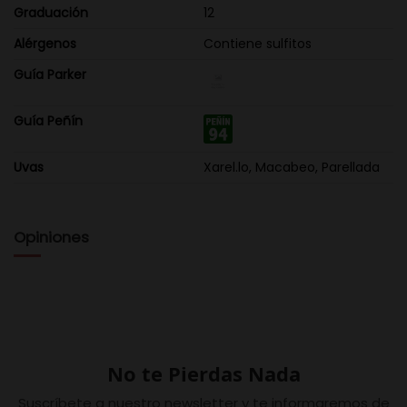
Graduación
12
Alérgenos
Contiene sulfitos
Guía Parker
Guía Peñín
Uvas
Xarel.lo, Macabeo, Parellada
Opiniones
No te Pierdas Nada
Suscríbete a nuestro newsletter y te informaremos de