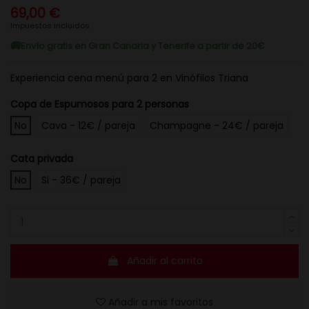
69,00 €
Impuestos incluidos
Envío gratis en Gran Canaria y Tenerife a partir de 20€
Experiencia cena menú para 2 en Vinófilos Triana
Copa de Espumosos para 2 personas
No
Cava - 12€ / pareja
Champagne - 24€ / pareja
Cata privada
No
Si - 36€ / pareja
Añadir al carrito
Añadir a mis favoritos