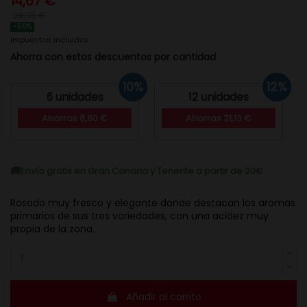
14,67 €
29,35 €
-50%
Impuestos incluidos
Ahorra con estos descuentos por cantidad
10%
12%
6 unidades
12 unidades
Ahorras 8,80 €
Ahorras 21,13 €
Envío gratis en Gran Canaria y Tenerife a partir de 20€
Rosado muy fresco y elegante donde destacan los aromas
primarios de sus tres variedades, con una acidez muy
propia de la zona.
Añadir al carrito