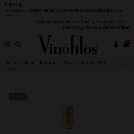
Finalistas a la
Mejor Tienda Online de Vinos de España 2025
por
IWC
Mis vinos favoritos del Tasting Room 2024 (
0
)
Descarga la app de Vinófilos
0
Inicio
Vinos
Rosados
Zárate Fontecón 2021 -
75cl
PROMO