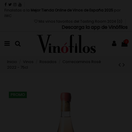
Finalistas a la
Mejor Tienda Online de Vinos de España 2025
por
IWC
Mis vinos favoritos del Tasting Room 2024 (
0
)
Descarga la app de Vinófilos
0
Inicio
Vinos
Rosados
Correcaminos Rosé
2022 - 75cl
PROMO