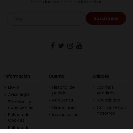
todas las novedades del sector.
Información
Cuenta
Enlaces
Envío
Historial de
Los más
pedidos
vendidos
Aviso legal
Mi cuenta
Novedades
Términos y
condiciones
Direcciones
Contacte con
nosotros
Política de
Iniciar sesión
Cookies
Política de