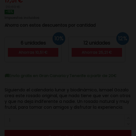
17,51 €
20,60 €
-15%
Impuestos incluidos
Ahorra con estos descuentos por cantidad
10%
12%
6 unidades
12 unidades
Ahorras 10,51 €
Ahorras 25,21 €
Envío gratis en Gran Canaria y Tenerife a partir de 20€
Siguiendo el calendario lunar y biodinámico, Ismael Gozalo
crea este rosado original, que nada tiene que ver con otros
y que no deja indiferente a nadie. Un rosado natural y muy
frutal, para tomar con amigos y disfrutar la experiencia.