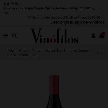
Finalistas a la
Mejor Tienda Online de Vinos de España 2025
por
IWC
Mis vinos favoritos del Tasting Room 2024 (
0
)
Descarga la app de Vinófilos
0
Inicio
Vinos
Tintos
Head High Sonoma County
Pinot Noir 2018 - 75cl