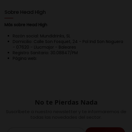
Sobre Head High
Más sobre Head High
Razón social: Mundidrinks, SL
Domicilio: Calle Son Fosquet, 24 - Pol Ind Son Noguera
- 07620 - Llucmajor - Baleares
Registro Sanitario: 30.08847/PM
Página web:
No te Pierdas Nada
Suscríbete a nuestro newsletter y te informaremos de
todas las novedades del sector.