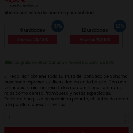
49,00 €
Impuestos incluidos
Ahorra con estos descuentos por cantidad
10%
12%
6 unidades
12 unidades
Ahorras 29,40 €
Ahorras 70,56 €
Envío gratis en Gran Canaria y Tenerife a partir de 20€
El Head High obtiene toda su fruta del condado de Sonoma,
buscando expresar su diversidad en cada botella. Con una
vinificación mínima, resalta las características de frutas
rojas como cereza, frambuesa y notas especiadas.
Perfecto con pizza de salchicha picante, chuletas de cerdo
a la parrilla o quesos intensos.