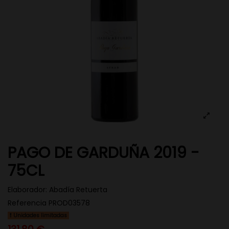
PAGO DE GARDUÑA 2019 -
75CL
Elaborador:
Abadía Retuerta
Referencia
PROD03578
Unidades limitadas