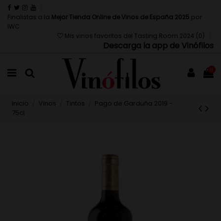
Finalistas a la
Mejor Tienda Online de Vinos de España 2025
por
IWC
Mis vinos favoritos del Tasting Room 2024 (
0
)
Descarga la app de Vinófilos
0
Inicio
Vinos
Tintos
Pago de Garduña 2019 -
75cl