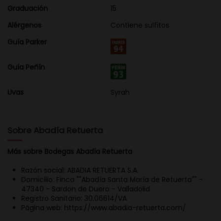
Graduación
15
Alérgenos
Contiene sulfitos
Guía Parker
Guía Peñín
Uvas
Syrah
Sobre Abadía Retuerta
Más sobre Bodegas Abadía Retuerta
Razón social: ABADIA RETUERTA S.A.
Domicilio: Finca ""Abadía Santa María de Retuerta"" -
47340 - Sardon de Duero - Valladolid
Registro Sanitario: 30.06614/VA
Página web: https://www.abadia-retuerta.com/