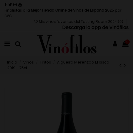
Finalistas a la
Mejor Tienda Online de Vinos de España 2025
por
IWC
Mis vinos favoritos del Tasting Room 2024 (
0
)
Descarga la app de Vinófilos
0
Inicio
Vinos
Tintos
Algueira Merenzao El Risco
2019 - 75cl