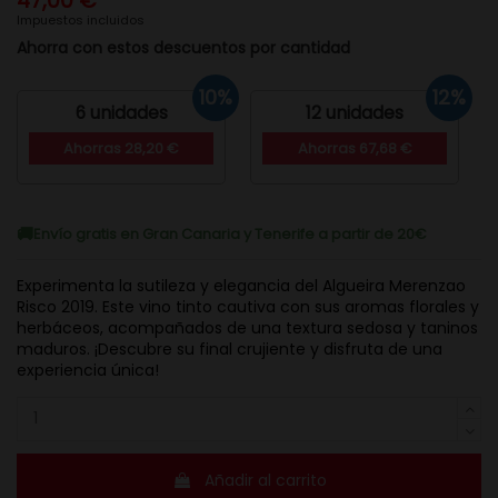
47,00 €
Impuestos incluidos
Ahorra con estos descuentos por cantidad
10%
12%
6 unidades
12 unidades
Ahorras 28,20 €
Ahorras 67,68 €
Envío gratis en Gran Canaria y Tenerife a partir de 20€
Experimenta la sutileza y elegancia del Algueira Merenzao
Risco 2019. Este vino tinto cautiva con sus aromas florales y
herbáceos, acompañados de una textura sedosa y taninos
maduros. ¡Descubre su final crujiente y disfruta de una
experiencia única!
Añadir al carrito