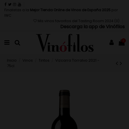
Finalistas a la
Mejor Tienda Online de Vinos de España 2025
por
IWC
Mis vinos favoritos del Tasting Room 2024 (
0
)
Descarga la app de Vinófilos
0
Inicio
Vinos
Tintos
Vizcarra Torralvo 2021 -
75cl