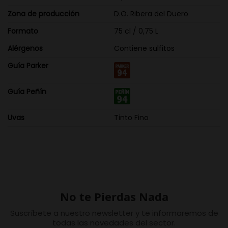
Zona de producción
D.O. Ribera del Duero
Formato
75 cl / 0,75 L
Alérgenos
Contiene sulfitos
Guía Parker
Guía Peñín
Uvas
Tinto Fino
No te Pierdas Nada
Suscríbete a nuestro newsletter y te informaremos de
todas las novedades del sector.