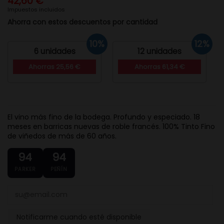
42,60 €
Impuestos incluidos
Ahorra con estos descuentos por cantidad
10%
12%
6 unidades
12 unidades
Ahorras 25,56 €
Ahorras 61,34 €
El vino más fino de la bodega. Profundo y especiado. 18
meses en barricas nuevas de roble francés. 100% Tinto Fino
de viñedos de más de 60 años.
94
94
PARKER
PEÑÍN
Notificarme cuando esté disponible