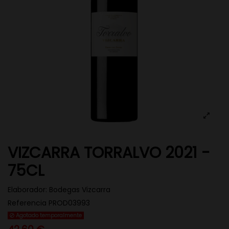
VIZCARRA TORRALVO 2021 -
75CL
Elaborador:
Bodegas Vizcarra
Referencia
PROD03993
Agotado temporalmente