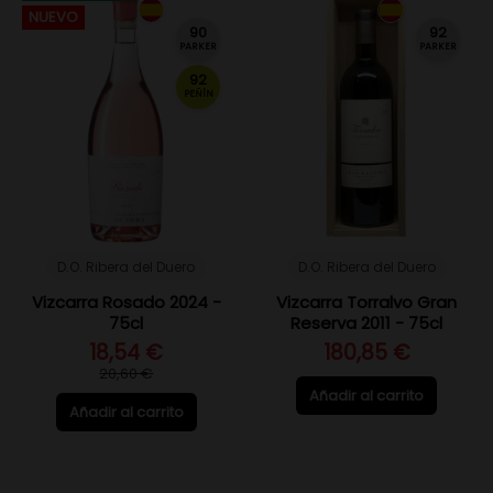
NUEVO
90
92
PARKER
PARKER
92
PEÑÍN
D.O. Ribera del Duero
D.O. Ribera del Duero
Vizcarra Rosado 2024 -
Vizcarra Torralvo Gran
75cl
Reserva 2011 - 75cl
18,54 €
180,85 €
20,60 €
Añadir al carrito
Añadir al carrito