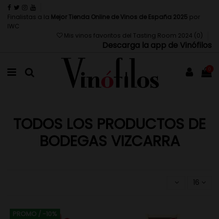
Finalistas a la
Mejor Tienda Online de Vinos de España 2025
por
IWC
Mis vinos favoritos del Tasting Room 2024 (
0
)
Descarga la app de Vinófilos
0
TODOS LOS PRODUCTOS DE
BODEGAS VIZCARRA
16
PROMO
/ -10%