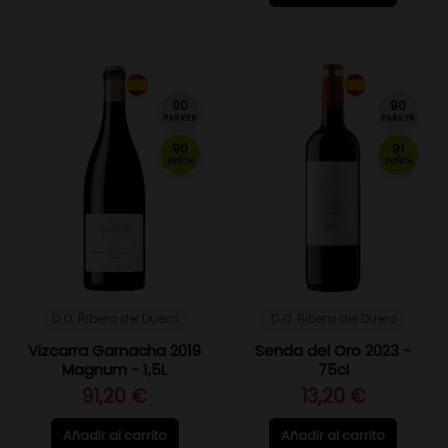
90
90
PARKER
PARKER
90
91
PEÑÍN
PEÑÍN
D.O. Ribera del Duero
D.O. Ribera del Duero
Vizcarra Garnacha 2019
Senda del Oro 2023 -
Magnum - 1,5L
75cl
91,20 €
13,20 €
Añadir al carrito
Añadir al carrito