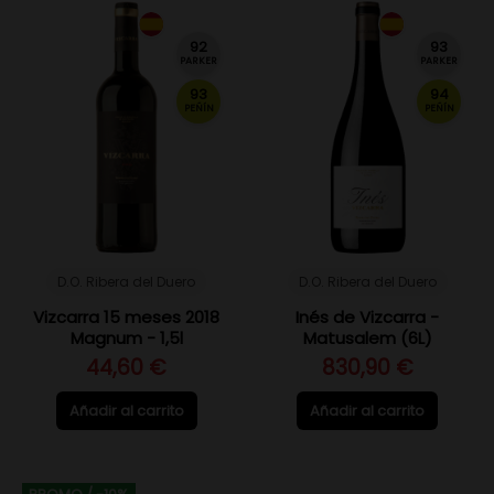
92
93
PARKER
PARKER
93
94
PEÑÍN
PEÑÍN
D.O. Ribera del Duero
D.O. Ribera del Duero
Vizcarra 15 meses 2018
Inés de Vizcarra -
Magnum - 1,5l
Matusalem (6L)
44,60 €
830,90 €
Añadir al carrito
Añadir al carrito