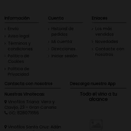
Información
Cuenta
Enlaces
Envío
Historial de
Los más
pedidos
vendidos
Aviso legal
Mi cuenta
Novedades
Términos y
condiciones
Direcciones
Contacte con
nosotros
Política de
Iniciar sesión
Cookies
Política de
Privacidad
Contacta con nosotros
Descarga nuestra App
Todo el vino a tu
Nuestras Vinotecas:
alcance
Vinofilos Triana: Viera y
Clavijo, 23 - Gran Canaria
GC: 828071656
Vinófilos Santa Cruz: Adán