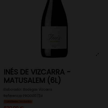
INÉS DE VIZCARRA -
MATUSALEM (6L)
Elaborador:
Bodegas Vizcarra
Referencia
PROD00734
Unidades limitadas