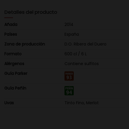
Detalles del producto
Añada
2014
Países
España
Zona de producción
D.O. Ribera del Duero
Formato
600 cl / 6 L
Alérgenos
Contiene sulfitos
Guía Parker
Guía Peñín
Uvas
Tinto Fino, Merlot