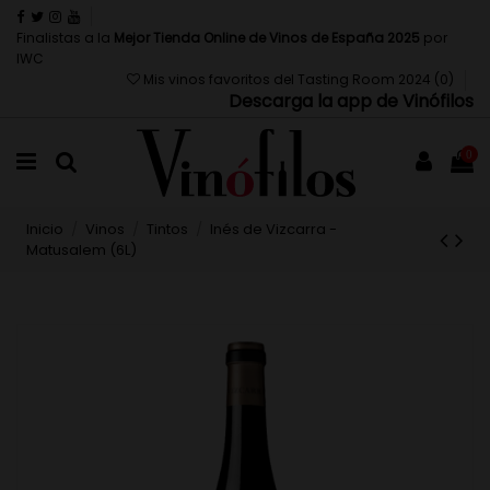
Finalistas a la
Mejor Tienda Online de Vinos de España 2025
por
IWC
Mis vinos favoritos del Tasting Room 2024 (
0
)
Descarga la app de Vinófilos
0
Inicio
Vinos
Tintos
Inés de Vizcarra -
Matusalem (6L)