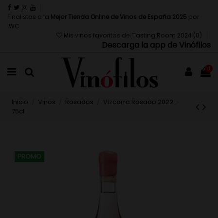
Finalistas a la
Mejor Tienda Online de Vinos de España 2025
por
IWC
Mis vinos favoritos del Tasting Room 2024 (
0
)
Descarga la app de Vinófilos
0
Inicio
Vinos
Rosados
Vizcarra Rosado 2022 -
75cl
PROMO