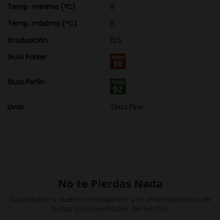
Temp. mínima (ºC)
9
Temp. máxima (ºC)
11
Graduación
13.5
Guía Parker
Guía Peñín
Uvas
Tinto Fino
No te Pierdas Nada
Suscríbete a nuestro newsletter y te informaremos de
todas las novedades del sector.