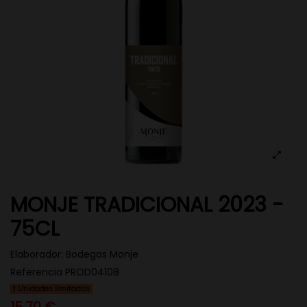
MONJE TRADICIONAL 2023 -
75CL
Elaborador:
Bodegas Monje
Referencia
PROD04108
Unidades limitadas