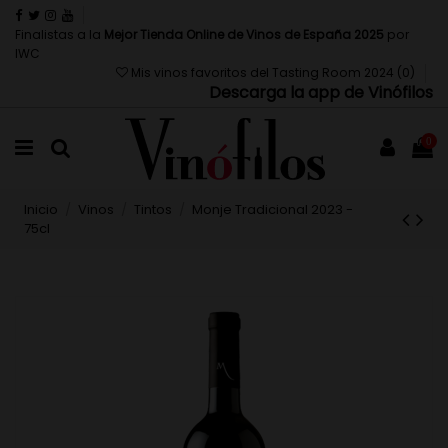
Finalistas a la
Mejor Tienda Online de Vinos de España 2025
por
IWC
Mis vinos favoritos del Tasting Room 2024 (
0
)
Descarga la app de Vinófilos
0
Inicio
Vinos
Tintos
Monje Tradicional 2023 -
75cl