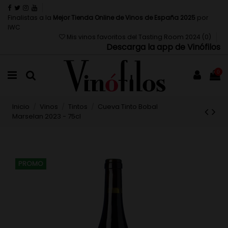
Finalistas a la
Mejor Tienda Online de Vinos de España 2025
por
IWC
Mis vinos favoritos del Tasting Room 2024 (
0
)
Descarga la app de Vinófilos
0
Inicio
Vinos
Tintos
Cueva Tinto Bobal
Marselan 2023 - 75cl
PROMO