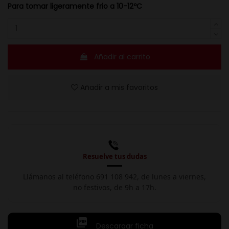
Para tomar ligeramente frio a 10-12ºC
Añadir al carrito
Añadir a mis favoritos
Resuelve tus dudas
Llámanos al teléfono 691 108 942, de lunes a viernes,
no festivos, de 9h a 17h.

Descargar ficha