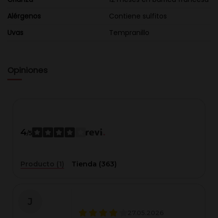
Alérgenos
Contiene sulfitos
Uvas
Tempranillo
Opiniones
4
/5
Producto (1)
Tienda (363)
J
27.05.2026