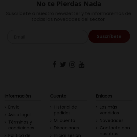
No te Pierdas Nada
Suscríbete a nuestro newsletter y te informaremos de
todas las novedades del sector.
Información
Cuenta
Enlaces
Envío
Historial de
Los más
pedidos
vendidos
Aviso legal
Mi cuenta
Novedades
Términos y
condiciones
Direcciones
Contacte con
nosotros
Política de
Iniciar sesión