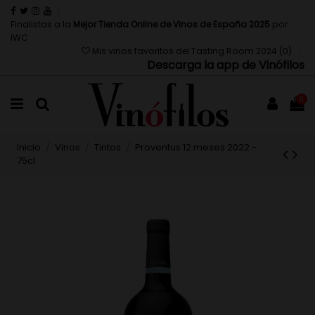
Finalistas a la
Mejor Tienda Online de Vinos de España 2025
por
IWC
Mis vinos favoritos del Tasting Room 2024 (
0
)
Descarga la app de Vinófilos
0
Inicio
Vinos
Tintos
Proventus 12 meses 2022 -
75cl