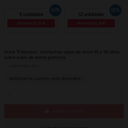
10%
12%
6 unidades
12 unidades
Ahorras 21,72 €
Ahorras 52,13 €
Finca "El Barraco". Garnachas viejas de entre 65 y 90 años
sobre suelo de arena granítica.
Notificarme cuando esté disponible
Añadir al carrito