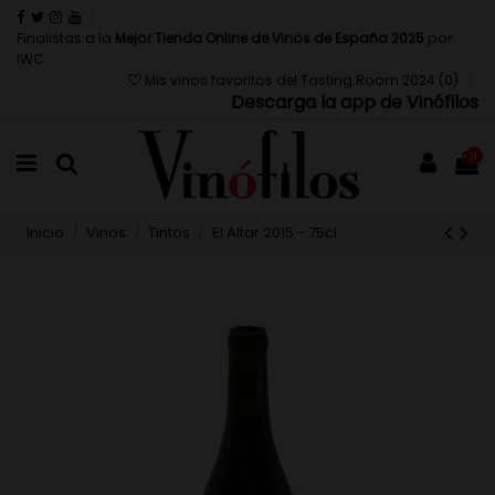
Finalistas a la
Mejor Tienda Online de Vinos de España 2025
por
IWC
Mis vinos favoritos del Tasting Room 2024 (
0
)
Descarga la app de Vinófilos
0
Inicio
Vinos
Tintos
El Altar 2015 - 75cl