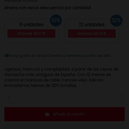
Impuestos incluidos
Ahorra con estos descuentos por cantidad
10%
12%
6 unidades
12 unidades
Ahorras 25,17 €
Ahorras 60,41 €
Envío gratis en Gran Canaria y Tenerife a partir de 20€
Ligereza, frescura y complejidad, a partir de las cepas de
Garnacha más antiguas de España. Con 12 meses de
crianza en barricas de roble francés viejo. Edición
limitadísima: Menos de 300 botellas.
Añadir al carrito