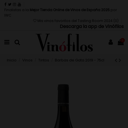
Finalistas a la
Mejor Tienda Online de Vinos de España 2025
por
IWC
Mis vinos favoritos del Tasting Room 2024 (
0
)
Descarga la app de Vinófilos
0
Inicio
Vinos
Tintos
Barbas de Gata 2019 - 75cl