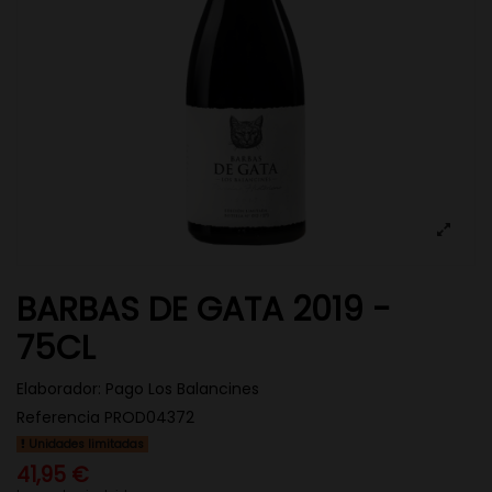
BARBAS DE GATA 2019 -
75CL
Elaborador:
Pago Los Balancines
Referencia
PROD04372
Unidades limitadas
41,95 €