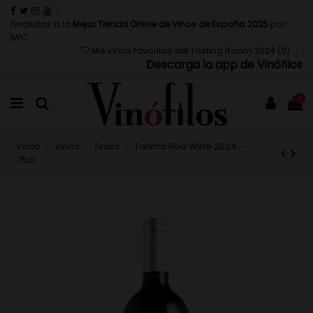
Finalistas a la
Mejor Tienda Online de Vinos de España 2025
por
IWC
Mis vinos favoritos del Tasting Room 2024 (
0
)
Descarga la app de Vinófilos
0
Inicio
Vinos
Tintos
Tarima Red Wine 2024 -
75cl