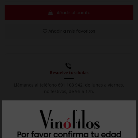
Añadir al carrito
Añadir a mis favoritos
Resuelve tus dudas
Llámanos al teléfono 691 108 942, de lunes a viernes,
no festivos, de 9h a 17h.

Descargar ficha
Por favor confirma tu edad