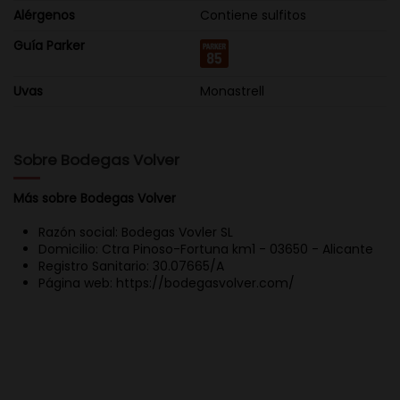
Alérgenos
Contiene sulfitos
Guía Parker
Uvas
Monastrell
Sobre Bodegas Volver
Más sobre Bodegas Volver
Razón social: Bodegas Vovler SL
Domicilio: Ctra Pinoso-Fortuna km1 - 03650 - Alicante
Registro Sanitario: 30.07665/A
Página web: https://bodegasvolver.com/