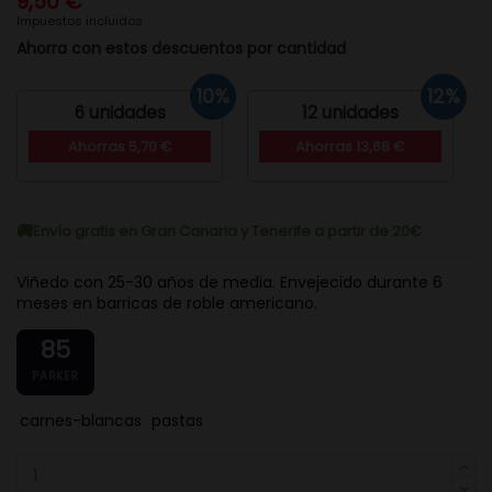
9,50 €
Impuestos incluidos
Ahorra con estos descuentos por cantidad
10%
12%
6 unidades
12 unidades
Ahorras 5,70 €
Ahorras 13,68 €
Envío gratis en Gran Canaria y Tenerife a partir de 20€
Viñedo con 25-30 años de media. Envejecido durante 6
meses en barricas de roble americano.
85
PARKER
carnes-blancas
pastas