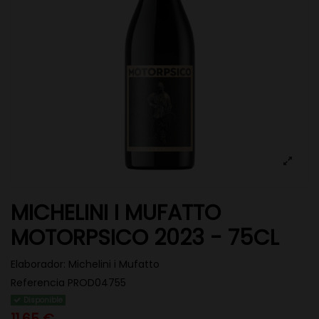
MICHELINI I MUFATTO
MOTORPSICO 2023 - 75CL
Elaborador:
Michelini i Mufatto
Referencia
PROD04755
Disponible