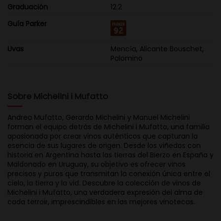
Graduación
12.2
Guía Parker
Uvas
Mencía, Alicante Bouschet,
Palomino
Sobre Michelini i Mufatto
Andrea Mufatto, Gerardo Michelini y Manuel Michelini
forman el equipo detrás de Michelini i Mufatto, una familia
apasionada por crear vinos auténticos que capturan la
esencia de sus lugares de origen. Desde los viñedos con
historia en Argentina hasta las tierras del Bierzo en España y
Maldonado en Uruguay, su objetivo es ofrecer vinos
precisos y puros que transmitan la conexión única entre el
cielo, la tierra y la vid. Descubre la colección de vinos de
Michelini i Mufatto, una verdadera expresión del alma de
cada terroir, imprescindibles en las mejores vinotecas.