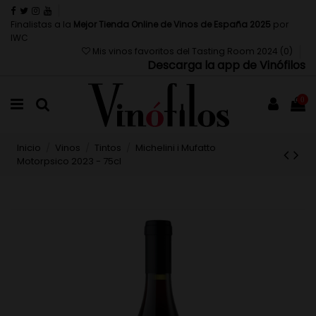
Finalistas a la
Mejor Tienda Online de Vinos de España 2025
por
IWC
Mis vinos favoritos del Tasting Room 2024 (
0
)
Descarga la app de Vinófilos
0
Inicio
Vinos
Tintos
Michelini i Mufatto
Motorpsico 2023 - 75cl