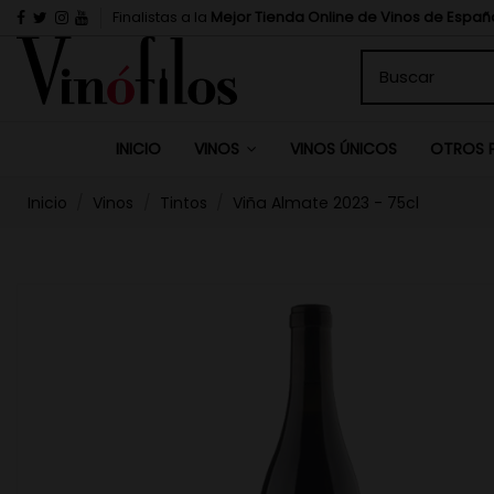
Finalistas a la
Mejor Tienda Online de Vinos de Españ
INICIO
VINOS ÚNICOS
VINOS
OTROS 
Inicio
Vinos
Tintos
Viña Almate 2023 - 75cl