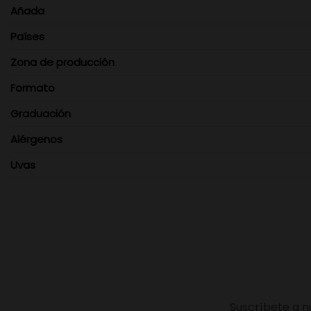
Añada
Países
Zona de producción
Formato
Graduación
Alérgenos
Uvas
Suscríbete a n