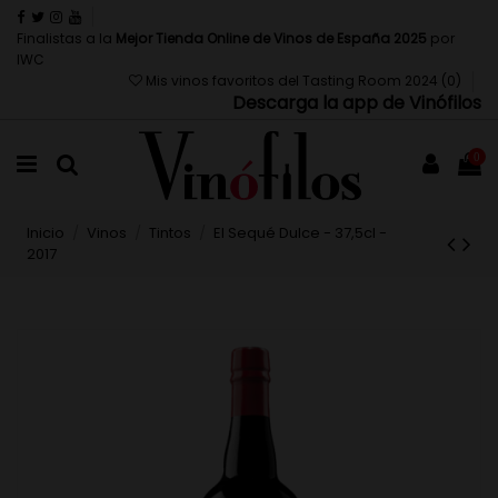
Finalistas a la
Mejor Tienda Online de Vinos de España 2025
por
IWC
Mis vinos favoritos del Tasting Room 2024 (
0
)
Descarga la app de Vinófilos
0
Inicio
Vinos
Tintos
El Sequé Dulce - 37,5cl -
2017