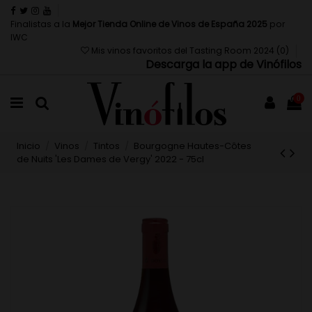
Finalistas a la
Mejor Tienda Online de Vinos de España 2025
por
IWC
Mis vinos favoritos del Tasting Room 2024 (
0
)
Descarga la app de Vinófilos
0
Inicio
Vinos
Tintos
Bourgogne Hautes-Côtes
de Nuits 'Les Dames de Vergy' 2022 - 75cl