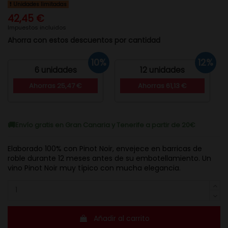
Unidades limitadas
42,45 €
Impuestos incluidos
Ahorra con estos descuentos por cantidad
10%
12%
6 unidades
12 unidades
Ahorras 25,47 €
Ahorras 61,13 €
Envío gratis en Gran Canaria y Tenerife a partir de 20€
Elaborado 100% con Pinot Noir, envejece en barricas de
roble durante 12 meses antes de su embotellamiento. Un
vino Pinot Noir muy típico con mucha elegancia.
Añadir al carrito