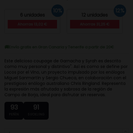
10%
12%
6 unidades
12 unidades
Ahorras 13,02 €
Ahorras 31,25 €
Envío gratis en Gran Canaria y Tenerife a partir de 20€
Este delicioso coupage de Garnacha y Syrah es descrito
como muy personal y distintivo". Así es como se define por
Locos por el Vino, un proyecto impulsado por los enólogos
Miguel Sanmartín y Sergio Chueca, en colaboración con el
prestigioso enólogo australiano Chris Ringland. Representa
la expresión más afrutada y sabrosa de la región de
Campo de Borja, ideal para disfrutar sin reservas.
93
91
PEÑÍN
SUCKLING