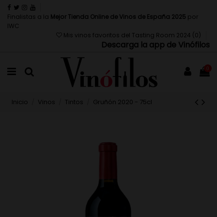
Finalistas a la
Mejor Tienda Online de Vinos de España 2025
por
IWC
Mis vinos favoritos del Tasting Room 2024 (
0
)
Descarga la app de Vinófilos
0
Inicio
Vinos
Tintos
Gruñón 2020 - 75cl