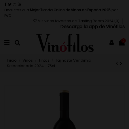
Finalistas a la
Mejor Tienda Online de Vinos de España 2025
por
IWC
Mis vinos favoritos del Tasting Room 2024 (
0
)
Descarga la app de Vinófilos
0
Inicio
Vinos
Tintos
Tajinaste Vendimia
Seleccionada 2024 - 75cl