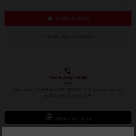
Añadir al carrito
Añadir a mis favoritos
Resuelve tus dudas
Llámanos al teléfono 691 108 942, de lunes a viernes,
no festivos, de 9h a 17h.

Descargar ficha