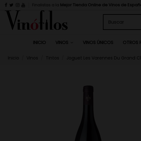
Finalistas a la
Mejor Tienda Online de Vinos de Españ
INICIO
VINOS ÚNICOS
VINOS
OTROS 
Inicio
Vinos
Tintos
Joguet Les Varennes Du Grand Clo