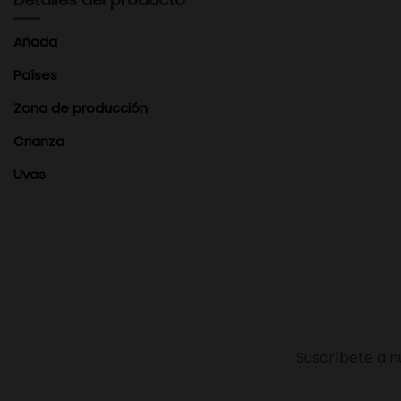
Añada
Países
Zona de producción
Crianza
Uvas
Suscríbete a n