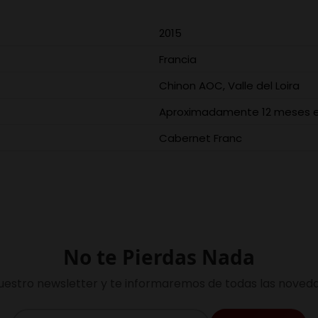
2015
Francia
Chinon AOC, Valle del Loira
Aproximadamente 12 meses en
Cabernet Franc
No te Pierdas Nada
uestro newsletter y te informaremos de todas las noveda